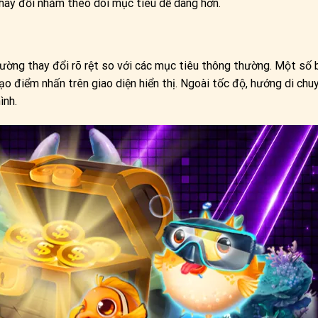
hay đổi nhằm theo dõi mục tiêu dễ dàng hơn.
thường thay đổi rõ rệt so với các mục tiêu thông thường. Một số
 điểm nhấn trên giao diện hiển thị. Ngoài tốc độ, hướng di chu
ình.