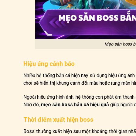
Mẹo săn boss bắ
Hiệu ứng cảnh báo
Nhiều hệ thống bắn cá hiện nay sử dụng hiệu ứng ánh
chơi sẽ hiển thị khung cảnh đổi màu hoặc rung màn hì
Ngoài hiệu ứng hình ảnh, hệ thống còn phát âm thanh 
Nhờ đó,
mẹo săn boss bắn cá hiệu quả
giúp người c
Thời điểm xuất hiện boss
Boss thường xuất hiện sau một khoảng thời gian nhất