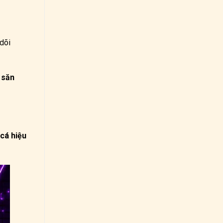
 dõi
 săn
cá hiệu