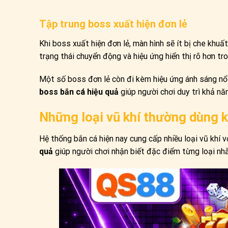
Tập trung boss xuất hiện đơn lẻ
Khi boss xuất hiện đơn lẻ, màn hình sẽ ít bị che khuấ
trạng thái chuyển động và hiệu ứng hiển thị rõ hơn tr
Một số boss đơn lẻ còn đi kèm hiệu ứng ánh sáng nổi
boss bắn cá hiệu quả
giúp người chơi duy trì khả nă
Những loại vũ khí thường dùng k
Hệ thống bắn cá hiện nay cung cấp nhiều loại vũ khí v
quả
giúp người chơi nhận biết đặc điểm từng loại nhằ