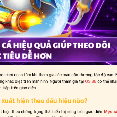
ời chơi quan tâm khi tham gia các màn săn thưởng tốc độ cao.
ứng khác biệt trên màn hình. Người tham gia tại
QS 88
có thể nhậ
 tiếp trên giao diện.
xuất hiện theo dấu hiệu nào?
 hiện theo những trạng thái hiển thị riêng trên giao diện.
Mẹo s