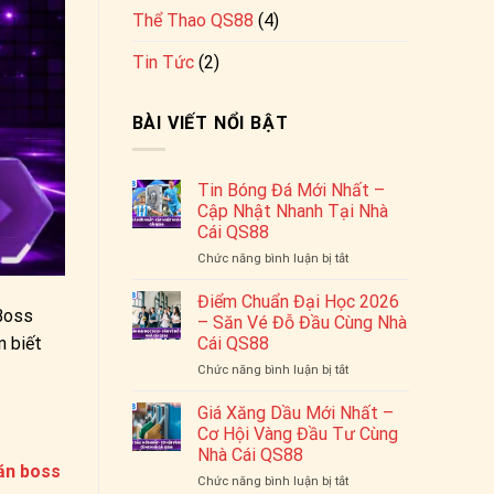
Thể Thao QS88
(4)
Tin Tức
(2)
BÀI VIẾT NỔI BẬT
Tin Bóng Đá Mới Nhất –
Cập Nhật Nhanh Tại Nhà
Cái QS88
ở
Chức năng bình luận bị tắt
Tin
Bóng
Điểm Chuẩn Đại Học 2026
 Boss
Đá
– Săn Vé Đỗ Đầu Cùng Nhà
Mới
n biết
Cái QS88
Nhất
ở
Chức năng bình luận bị tắt
–
Điểm
Cập
Chuẩn
Nhật
Giá Xăng Dầu Mới Nhất –
Đại
Nhanh
Cơ Hội Vàng Đầu Tư Cùng
Học
Tại
Nhà Cái QS88
2026
Nhà
ăn boss
ở
Chức năng bình luận bị tắt
–
Cái