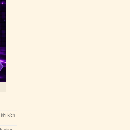
khi kích