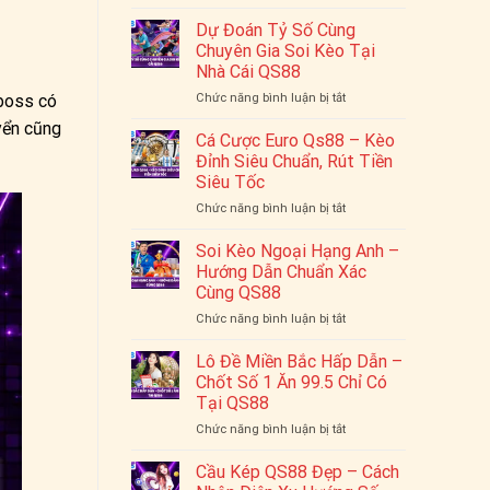
Giá
Săn
QS88
Xăng
Vé
Dự Đoán Tỷ Số Cùng
Dầu
Đỗ
Chuyên Gia Soi Kèo Tại
Mới
Đầu
Nhà Cái QS88
Nhất
Cùng
ở
Chức năng bình luận bị tắt
–
 boss có
Nhà
Dự
Cơ
Cái
yển cũng
Đoán
Hội
QS88
Cá Cược Euro Qs88 – Kèo
Tỷ
Vàng
Đỉnh Siêu Chuẩn, Rút Tiền
Số
Đầu
Siêu Tốc
Cùng
Tư
ở
Chức năng bình luận bị tắt
Chuyên
Cùng
Cá
Gia
Nhà
Cược
Soi
Cái
Soi Kèo Ngoại Hạng Anh –
Euro
Kèo
QS88
Hướng Dẫn Chuẩn Xác
Qs88
Tại
Cùng QS88
–
Nhà
ở
Chức năng bình luận bị tắt
Kèo
Cái
Soi
Đỉnh
QS88
Kèo
Siêu
Lô Đề Miền Bắc Hấp Dẫn –
Ngoại
Chuẩn,
Chốt Số 1 Ăn 99.5 Chỉ Có
Hạng
Rút
Tại QS88
Anh
Tiền
ở
Chức năng bình luận bị tắt
–
Siêu
Lô
Hướng
Tốc
Đề
Dẫn
Cầu Kép QS88 Đẹp – Cách
Miền
Chuẩn