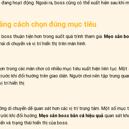
 đang hoạt động. Ngoài ra, boss cũng có thể xuất hiện sau khi m
bằng cách chọn đúng mục tiêu
 boss thuận tiện hơn trong suốt quá trình tham gia.
Mẹo săn bo
i di chuyển và vị trí hiển thị trên màn hình.
n trong các màn chơi có nhiều mục tiêu xuất hiện liên tục. Một
trước khi đổi hướng trên giao diện. Người chơi nên tập trung qua
trí hiển thị.
ng di chuyển dễ quan sát hơn các vị trí trung tâm. Một số mục t
rước khi đổi hướng.
Mẹo săn boss bắn cá hiệu quả
quan sát kh
ển và trạng thái hiển thị của boss.