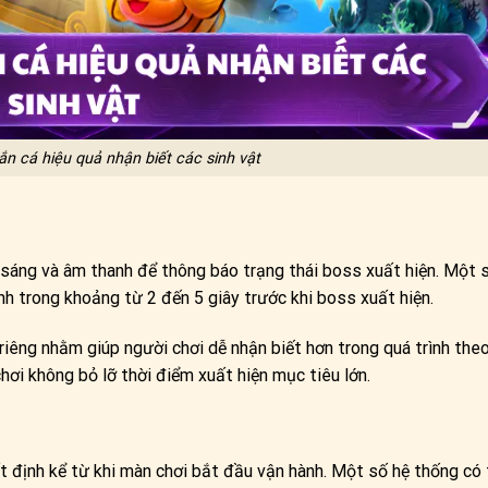
n cá hiệu quả nhận biết các sinh vật
 sáng và âm thanh để thông báo trạng thái boss xuất hiện. Một
nh trong khoảng từ 2 đến 5 giây trước khi boss xuất hiện.
riêng nhằm giúp người chơi dễ nhận biết hơn trong quá trình theo
hơi không bỏ lỡ thời điểm xuất hiện mục tiêu lớn.
 định kể từ khi màn chơi bắt đầu vận hành. Một số hệ thống có 