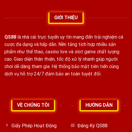
Tiết
Kiệm
GIỚI THIỆU
QS88
là nhà cái trực tuyến uy tín mang đến trải nghiệm cá
cược đa dạng và hấp dẫn. Nền tảng tích hợp nhiều sản
phẩm như thể thao, casino live và slot game chất lượng
cao. Giao diện thân thiện, tốc độ xử lý nhanh giúp người
chơi dễ dàng tham gia. Hệ thống bảo mật tiên tiến cùng
dịch vụ hỗ trợ 24/7 đảm bảo an toàn tuyệt đối.
VỀ CHÚNG TÔI
HƯỚNG DẪN
Giấy Phép Hoạt Động
Đăng Ký QS88