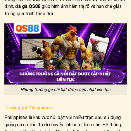
định,
đá gà QS88
giúp hình ảnh hiển thị rõ và hạn chế giật
trong quá trình theo dõi.
Những trường gà nổi bật được cập nhật liên tục
Trường gà Philippines
Philippines là khu vực nổi bật với nhiều trận đấu sử dụng
giống gà có tốc độ di chuyển linh hoạt trên sân. Hệ thống