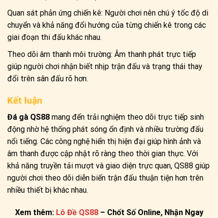
Quan sát phản ứng chiến kê: Người chơi nên chú ý tốc độ di
chuyển và khả năng đổi hướng của từng chiến kê trong các
giai đoạn thi đấu khác nhau.
Theo dõi âm thanh môi trường: Âm thanh phát trực tiếp
giúp người chơi nhận biết nhịp trận đấu và trạng thái thay
đổi trên sân đấu rõ hơn.
Kết luận
Đá gà QS88
mang đến trải nghiệm theo dõi trực tiếp sinh
động nhờ hệ thống phát sóng ổn định và nhiều trường đấu
nổi tiếng. Các công nghệ hiển thị hiện đại giúp hình ảnh và
âm thanh được cập nhật rõ ràng theo thời gian thực. Với
khả năng truyền tải mượt và giao diện trực quan, QS88 giúp
người chơi theo dõi diễn biến trận đấu thuận tiện hơn trên
nhiều thiết bị khác nhau.
Xem thêm:
Lô Đề QS88
– Chốt Số Online, Nhận Ngay