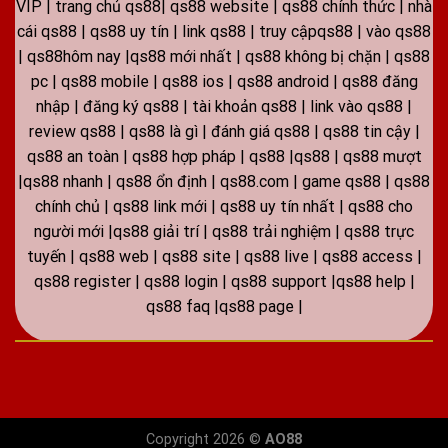
VIP | trang chủ qs88| qs88 website | qs88 chính thức | nhà
cái qs88 | qs88 uy tín | link qs88 | truy cậpqs88 | vào qs88
| qs88hôm nay |qs88 mới nhất | qs88 không bị chặn | qs88
pc | qs88 mobile | qs88 ios | qs88 android | qs88 đăng
nhập | đăng ký qs88 | tài khoản qs88 | link vào qs88 |
review qs88 | qs88 là gì | đánh giá qs88 | qs88 tin cậy |
qs88 an toàn | qs88 hợp pháp | qs88 |qs88 | qs88 mượt
|qs88 nhanh | qs88 ổn định | qs88.com | game qs88 | qs88
chính chủ | qs88 link mới | qs88 uy tín nhất | qs88 cho
người mới |qs88 giải trí | qs88 trải nghiệm | qs88 trực
tuyến | qs88 web | qs88 site | qs88 live | qs88 access |
qs88 register | qs88 login | qs88 support |qs88 help |
qs88 faq |qs88 page |
Copyright 2026 ©
AO88