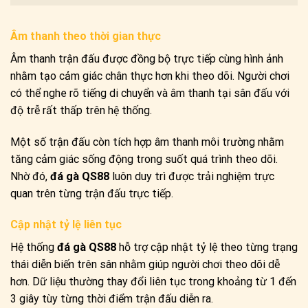
Âm thanh theo thời gian thực
Âm thanh trận đấu được đồng bộ trực tiếp cùng hình ảnh
nhằm tạo cảm giác chân thực hơn khi theo dõi. Người chơi
có thể nghe rõ tiếng di chuyển và âm thanh tại sân đấu với
độ trễ rất thấp trên hệ thống.
Một số trận đấu còn tích hợp âm thanh môi trường nhằm
tăng cảm giác sống động trong suốt quá trình theo dõi.
Nhờ đó,
đá gà QS88
luôn duy trì được trải nghiệm trực
quan trên từng trận đấu trực tiếp.
Cập nhật tỷ lệ liên tục
Hệ thống
đá gà QS88
hỗ trợ cập nhật tỷ lệ theo từng trạng
thái diễn biến trên sân nhằm giúp người chơi theo dõi dễ
hơn. Dữ liệu thường thay đổi liên tục trong khoảng từ 1 đến
3 giây tùy từng thời điểm trận đấu diễn ra.