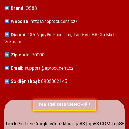
Brand:
QS88
Website:
https://eproducent.cz/
Địa chỉ:
136 Nguyễn Phúc Chu, Tân Sơn, Hồ Chí Minh,
Vietnam
Zip code:
70000
Email:
support@eproducent.cz
Số điện thoại:
0982362145
ĐỊA CHỈ DOANH NGHIỆP
Tìm kiếm trên Google với từ khóa: qs88 | qs88 COM | qs88