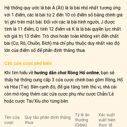
Hệ thống quy ước lá bài A (Át) là lá bài nhỏ nhất tương ứng
với 1 điểm, các lá bài từ 2 đến 10 có điểm số bằng chính giá
trị ghi trên mặt bài. Đối với các lá bài hình người, J được
tính là 11 điểm, Q tính 12 điểm và K là lá bài quyền lực nhất
với giá trị 13 điểm. Trò chơi hoàn toàn không xét đến chất
bài (Cơ, Rô, Chuồn, Bích) mà chỉ phụ thuộc duy nhất vào độ
lớn của điểm số để phân định thắng thua.
Các cửa cược phổ biến
Khi tìm hiểu về
hướng dẫn chơi Rồng Hổ online
, bạn sẽ
thấy hệ thống cung cấp 3 cửa cược chính bao gồm Rồng, Hổ
và Hòa (Tie). Bên cạnh đó, để gia tăng tính thú vị, nhà cái
còn mở rộng thêm các cửa cược phụ như cược Chẵn/Lẻ
hoặc cược Tài/Xỉu cho từng bên.
Tỷ lệ ăn
Xác suất
Tên cửa
Quy tắc phân định thắng
thưởng
xuất hiện
cược
thua
(Odds)
thực tế