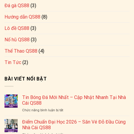
Đá gà QS88
(3)
Hướng dẫn QS88
(8)
Lô đề QS88
(3)
Nổ hũ QS88
(3)
Thể Thao QS88
(4)
Tin Tức
(2)
BÀI VIẾT NỔI BẬT
Tin Bóng Đá Mới Nhất – Cập Nhật Nhanh Tại Nhà
Cái QS88
ở
Chức năng bình luận bị tắt
Tin
Bóng
Điểm Chuẩn Đại Học 2026 – Săn Vé Đỗ Đầu Cùng
Đá
Nhà Cái QS88
Mới