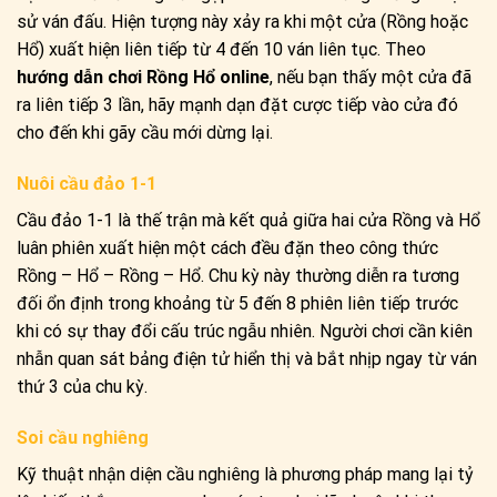
sử ván đấu. Hiện tượng này xảy ra khi một cửa (Rồng hoặc
Hổ) xuất hiện liên tiếp từ 4 đến 10 ván liên tục. Theo
hướng dẫn chơi Rồng Hổ online
, nếu bạn thấy một cửa đã
ra liên tiếp 3 lần, hãy mạnh dạn đặt cược tiếp vào cửa đó
cho đến khi gãy cầu mới dừng lại.
Nuôi cầu đảo 1-1
Cầu đảo 1-1 là thế trận mà kết quả giữa hai cửa Rồng và Hổ
luân phiên xuất hiện một cách đều đặn theo công thức
Rồng – Hổ – Rồng – Hổ. Chu kỳ này thường diễn ra tương
đối ổn định trong khoảng từ 5 đến 8 phiên liên tiếp trước
khi có sự thay đổi cấu trúc ngẫu nhiên. Người chơi cần kiên
nhẫn quan sát bảng điện tử hiển thị và bắt nhịp ngay từ ván
thứ 3 của chu kỳ.
Soi cầu nghiêng
Kỹ thuật nhận diện cầu nghiêng là phương pháp mang lại tỷ