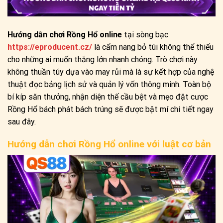
Hướng dẫn chơi Rồng Hổ online
tại sòng bạc
https://eproducent.cz/
là cẩm nang bỏ túi không thể thiếu
cho những ai muốn thắng lớn nhanh chóng. Trò chơi này
không thuần túy dựa vào may rủi mà là sự kết hợp của nghệ
thuật đọc bảng lịch sử và quản lý vốn thông minh. Toàn bộ
bí kíp săn thưởng, nhận diện thế cầu bệt và mẹo đặt cược
Rồng Hổ bách phát bách trúng sẽ được bật mí chi tiết ngay
sau đây.
Hướng dẫn chơi Rồng Hổ online với luật cơ bản