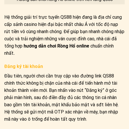
Hệ thống giải trí trực tuyến QS88 hiện đang là địa chỉ cung
cấp sảnh casino hiện đại bậc nhất châu Á với tốc độ nạp
rút tiền vô cùng nhanh chóng. Để giúp bạn nhanh chóng nhập
cuộc và trải nghiệm những ván cược đỉnh cao, nhà cái đã
tổng hợp
hướng dẫn chơi Rồng Hổ online
chuẩn chỉnh
nhất
.
Đăng ký tài khoản
Đầu tiên, người chơi cần truy cập vào đường link QS88
chính thức không bị chặn của nhà cái để tiến hành mở tài
khoản thành viên mới. Bạn nhấn vào nút “Đăng ký” ở góc
phải màn hình, sau đó điền đầy đủ các thông tin cá nhân
bao gồm tên tài khoản, mật khẩu bảo mật và sđt liên hệ.
Hệ thống sẽ gửi một mã OTP xác nhận về máy, bạn nhập
mã này vào ô trống để hoàn tất quy trình.