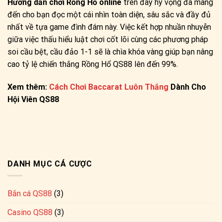
Hướng dẫn chơi Rồng Hổ online
trên đây hy vọng đã mang
đến cho bạn đọc một cái nhìn toàn diện, sâu sắc và đầy đủ
nhất về tựa game đình đám này. Việc kết hợp nhuần nhuyễn
giữa việc thấu hiểu luật chơi cốt lõi cùng các phương pháp
soi cầu bệt, cầu đảo 1-1 sẽ là chìa khóa vàng giúp bạn nâng
cao tỷ lệ chiến thắng Rồng Hổ QS88 lên đến 99%.
Xem thêm:
Cách Chơi Baccarat Luôn Thắng
Dành Cho
Hội Viên QS88
DANH MỤC CÁ CƯỢC
Bắn cá QS88
(3)
Casino QS88
(3)