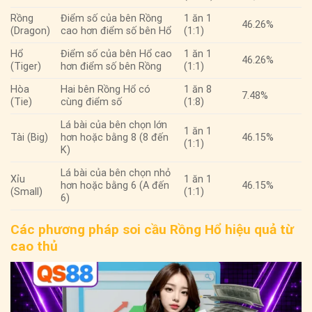
Rồng
Điểm số của bên Rồng
1 ăn 1
46.26%
(Dragon)
cao hơn điểm số bên Hổ
(1:1)
Hổ
Điểm số của bên Hổ cao
1 ăn 1
46.26%
(Tiger)
hơn điểm số bên Rồng
(1:1)
Hòa
Hai bên Rồng Hổ có
1 ăn 8
7.48%
(Tie)
cùng điểm số
(1:8)
Lá bài của bên chọn lớn
1 ăn 1
Tài (Big)
hơn hoặc bằng 8 (8 đến
46.15%
(1:1)
K)
Lá bài của bên chọn nhỏ
Xỉu
1 ăn 1
hơn hoặc bằng 6 (A đến
46.15%
(Small)
(1:1)
6)
Các phương pháp soi cầu Rồng Hổ hiệu quả từ
cao thủ